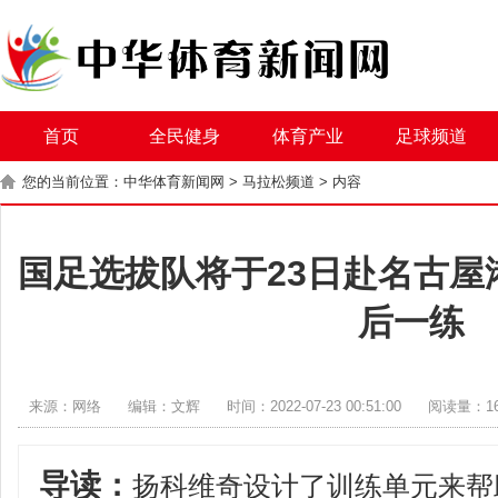
首页
全民健身
体育产业
足球频道
您的当前位置：
中华体育新闻网
>
马拉松频道
> 内容
国足选拔队将于23日赴名古屋
后一练
来源：网络
编辑：文辉
时间：2022-07-23 00:51:00
阅读量：1
导读：
扬科维奇设计了训练单元来帮