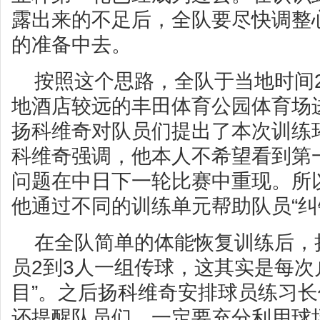
露出来的不足后，全队要尽快调整
的准备中去。
按照这个思路，全队于当地时间
地酒店较远的丰田体育公园体育场
扬科维奇对队员们提出了本次训练
科维奇强调，他本人不希望看到第
问题在中日下一轮比赛中重现。所
他通过不同的训练单元帮助队员“纠
在全队简单的体能恢复训练后，
员2到3人一组传球，这其实是每次
目”。之后扬科维奇安排球员练习
还提醒队员们，一定要充分利用球