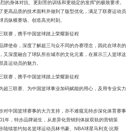
激烈的身体对抗、更刻苦的训练和更稳定的发挥”的极致要求。
了更高品质的技术面料并做到了版型优化，满足了联赛运动员
球员纵横赛场、创造高光时刻。
品牌使命，深度了解超三与众不同的办赛理念，因此在球衣的
，又深度融合了球队所在城市的文化元素，在展示三人篮球这
部及运动员的魅力。
为超三联赛、为中国篮球事业加码赋能的用心，及用专业实力
步对中国篮球赛事的大力支持，亦不难窥见特步深化体育赛事
001年，特步品牌诞生，从差异化营销到体娱双轨的营销策
步陆续签约知名篮球运动员林书豪、NBA球星马利克·比斯