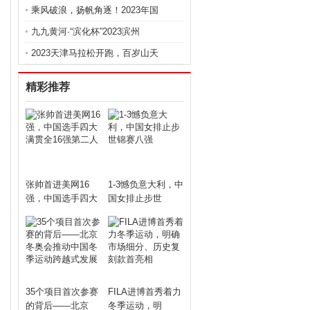
乘风破浪，扬帆角逐！2023年国
九九黄河·“滨化杯”2023滨州
2023天津马拉松开跑，百岁山天
精彩推荐
张帅首进美网16
1-3憾负意大利，中
强，中国选手四大
国女排止步世
35个项目首次参赛
FILA进博首秀着力
的背后——北京
冬季运动，明