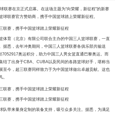
人篮球联赛在京正式启幕。在这场主题为“向荣耀，新征程”的新赛
篮球联赛官方赞助商，携手中国篮球踏上荣耀新征程。
篮体育（北京）有限公司联合主办的中国三人篮球联赛，一直
。据悉，去年冲奥期间，中国三人篮球联赛各俱乐部共输送
献7052917奥运积分，助力中国三人男女篮直通巴黎奥运。而
结了出身于CBA、CUBA以及民间的各路篮球好手，堪称当
展至今，超三联赛同样致力于为中国篮球做出卓越贡献。这也
凡。
球队带来量身定制的装备支持，吸引众多关注。据悉，为满足