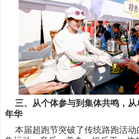
三
、从个体参与到集体共鸣
，
从
年华
本届超跑节突破了传统路跑活动