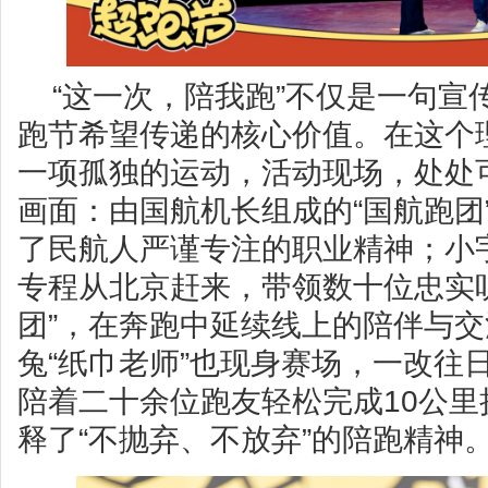
“这一次，陪我跑”不仅是一句宣
跑节希望传递的核心价值。在这个
一项孤独的运动，活动现场，处处
画面：由国航机长组成的“国航跑团
了民航人严谨专注的职业精神；小
专程从北京赶来，带领数十位忠实
团”，在奔跑中延续线上的陪伴与
兔“纸巾老师”也现身赛场，一改往
陪着二十余位跑友轻松完成10公
释了“不抛弃、不放弃”的陪跑精神