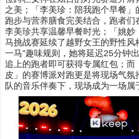
之美；「李美珍：陪我跑个早餐」
跑步与营养膳食完美结合，跑者们
李美珍共享温馨早餐时光；「姚妙
马挑战赛延续了越野女王的野性风
一马"趣味规则，她将延迟25分钟
追上的跑者即可获得专属红包；而
皮」的赛博派对跑更是将现场气氛
队的音乐伴奏下，现场成为一场属