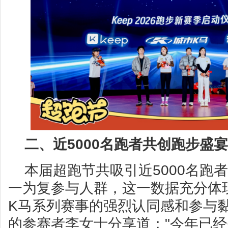
二、
近5000
名
跑者共创跑步盛宴
本届超跑节共吸引近5000名跑
一为复参与人群，这一数据充分体现
K马系列赛事的强烈认同感和参与
的参赛者李女士分享道："今年已