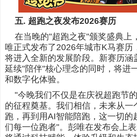
五.
超跑之夜发布2026赛历
在当晚的"超跑之夜"颁奖盛典上，
唯正式发布了2026年城市K马赛历
将进入全新的发展阶段。新赛历涵
延续"陪伴"核心理念的同时，将进
和数字化体验。
"今晚我们不仅是在庆祝超跑节
的征程奠基。我们相信，未来从一
跑，再到用AI智能陪跑，这一切的
们每一位跑者"。彭唯在发布会上表示