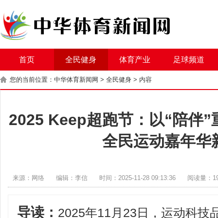
首页
全民健身
体育产业
足球频道
您的当前位置：
中华体育新闻网
>
全民健身
> 内容
2025 Keep超跑节：以“陪
全民运动嘉年华
来源：网络
编辑：李信
时间：2025-11-28 09:13:36
阅读量：1
导读：
2025年11月23日，运动科技