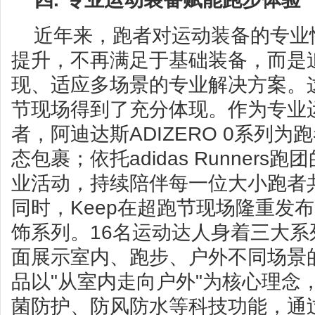
近年来，跑者对运动装备的专业
提升，不再满足于基础装备，而是
现、适应多场景的专业解决方案。
节现场得到了充分体现。作为专业
者，阿迪达斯ADIZERO 0系列
态包裹；依托adidas Runner
业活动，持续陪伴每一位大小跑者
同时，Keep在超跑节现场隆重发布
饰系列。16名运动达人身着三大
面展示室内、跑步、户外不同场景
品以"从室内走向户外"为核心理念
菌防护、防风防水等科技功能，通