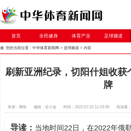
首页
全民健身
体育产业
足球频道
您的当前位置：
中华体育新闻网
>
篮球频道
> 内容
刷新亚洲纪录，切阳什姐收获
牌
来源：网络
编辑：谷小金
时间：2022-07-23 11:03:00
阅读量：
导读：
当地时间22日，在2022年