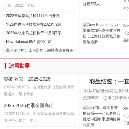
1
介绍，2022年深秋...
对
2022年成都马拉松11月20日开跑
第25届香港马拉松将在2023年2月
N
2022年北京马拉松将于11月6日举
【
品牌
New Balance 助力贾俄仁加
北马倒计时、上马定档，跑鞋赛道交锋不
冰雪世界
突破·收官！2025-2026
羽生结弦：一
2026年3月10日，在河北张家口雪如意滑雪
“我从10岁开始就去海外
场迎来一场冰雪盛...
更加丰富，也通过比赛学到
2025-2026赛季全国高山
3
2026年1月16日，由国家体育总局冬季运动
7
管理中心指导、中...
子