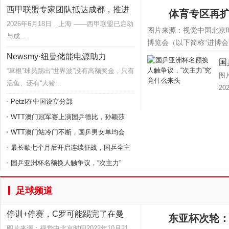
西甲联盟专家团队抵达成都，推进
体育专区再
2026年6月18日，上海 ——西甲联盟已启动
图片来源：视觉中国北京时
与成...
博览会（以下简称“进博会”
Newsmy·纽曼储能电源助力
国
“草根”球员踢出“世界波”没有高额奖金，只有
图
活鱼、还有“大猪...
2
Petzl在中国设立分部
WTT澳门冠军赛上演国乒德比，孙颖莎
WTT澳门站冷门不断，国乒男女单均会
最长歇七个月后开启连续征战，国乒全主
国乒亚洲杯名额换人触争议，“次主力”
足球频道
停训+停赛，C罗可能踢完了在曼
东亚杯次轮：
图片来源：视觉中北京时间2022年10月21