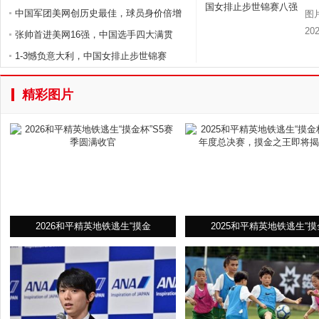
中国军团美网创历史最佳，球员身价倍增
图
2
张帅首进美网16强，中国选手四大满贯
1-3憾负意大利，中国女排止步世锦赛
精彩图片
2026和平精英地铁逃生“摸金
2025和平精英地铁逃生“摸